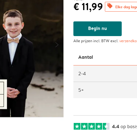
€ 11,99
offers
Elke dag lag
Begin nu
Alle prijzen incl. BTW excl.
verzendko
Aantal
2-4
5+
4.4
op basi