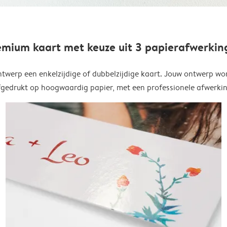
emium kaart met keuze uit 3 papierafwerkin
twerp een enkelzijdige of dubbelzijdige kaart. Jouw ontwerp wo
fgedrukt op hoogwaardig papier, met een professionele afwerkin