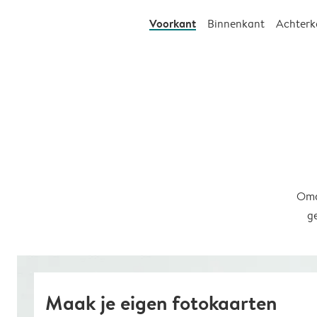
Voorkant
Binnenkant
Achterk
Omd
g
Maak je eigen fotokaarten