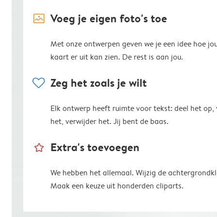
image_placeholder
Voeg je eigen foto's toe
Met onze ontwerpen geven we je een idee hoe jo
kaart er uit kan zien. De rest is aan jou.
heart
Zeg het zoals je wilt
Elk ontwerp heeft ruimte voor tekst: deel het op,
het, verwijder het. Jij bent de baas.
star_outline
Extra's toevoegen
We hebben het allemaal. Wijzig de achtergrondkl
Maak een keuze uit honderden cliparts.