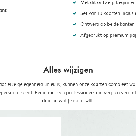
Met dit ontwerp beginnen
ant
Set van 10 kaarten inclus
Ontwerp op beide kanten
Afgedrukt op premium pa
Alles wijzigen
at elke gelegenheid uniek is, kunnen onze kaarten compleet wo
epersonaliseerd. Begin met een professioneel ontwerp en verand
daarna wat je maar wilt.