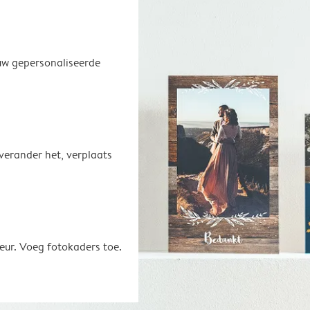
uw gepersonaliseerde
 verander het, verplaats
eur. Voeg fotokaders toe.