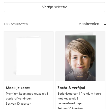
Verfijn selectie
Aanbevolen
138
resultaten
arrow_right
Maak je kaart
Zacht & verfijnd
Premium kaart met keuze uit 3
Bedankkaarten | Premium kaart
papierafwerkingen
met keuze uit 3
papierafwerkingen
Set van 10 kaarten
Set van 10 kaarten