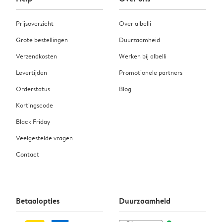
Prijsoverzicht
Over albelli
Grote bestellingen
Duurzaamheid
Verzendkosten
Werken bij albelli
Levertijden
Promotionele partners
Orderstatus
Blog
Kortingscode
Black Friday
Veelgestelde vragen
Contact
Betaalopties
Duurzaamheid