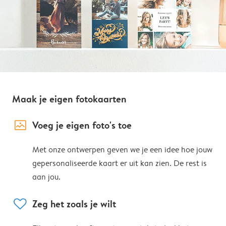
Maak je eigen fotokaarten
image_placeholder
Voeg je eigen foto's toe
Met onze ontwerpen geven we je een idee hoe jouw
gepersonaliseerde kaart er uit kan zien. De rest is
aan jou.
heart
Zeg het zoals je wilt