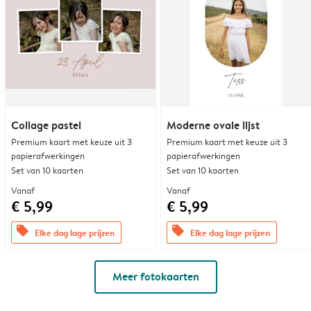
Collage pastel
Moderne ovale lijst
Premium kaart met keuze uit 3
Premium kaart met keuze uit 3
papierafwerkingen
papierafwerkingen
Set van 10 kaarten
Set van 10 kaarten
Vanaf
Vanaf
€ 5,99
€ 5,99
offers
offers
Elke dag lage prijzen
Elke dag lage prijzen
Meer fotokaarten