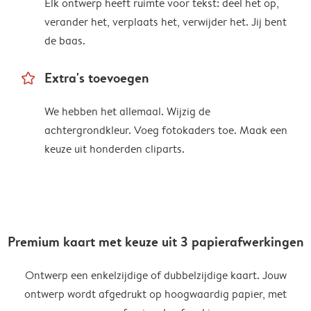
Elk ontwerp heeft ruimte voor tekst: deel het op,
verander het, verplaats het, verwijder het. Jij bent
de baas.
star_outline
Extra's toevoegen
We hebben het allemaal. Wijzig de
achtergrondkleur. Voeg fotokaders toe. Maak een
keuze uit honderden cliparts.
Premium kaart met keuze uit 3 papierafwerkingen
Ontwerp een enkelzijdige of dubbelzijdige kaart. Jouw
ontwerp wordt afgedrukt op hoogwaardig papier, met