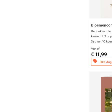
Bloemencon
Bedankkaarten
keuze uit 3 pa
Set van 10 kaa
Vanaf
€ 11,99
offers
Elke dag 