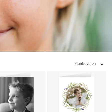
Aanbevolen
arrow_right