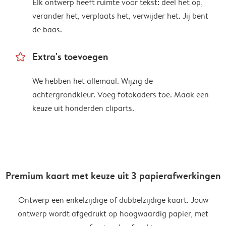
Elk ontwerp heeft ruimte voor tekst: deel het op,
verander het, verplaats het, verwijder het. Jij bent
de baas.
star_outline
Extra's toevoegen
We hebben het allemaal. Wijzig de
achtergrondkleur. Voeg fotokaders toe. Maak een
keuze uit honderden cliparts.
Premium kaart met keuze uit 3 papierafwerkingen
Ontwerp een enkelzijdige of dubbelzijdige kaart. Jouw
ontwerp wordt afgedrukt op hoogwaardig papier, met