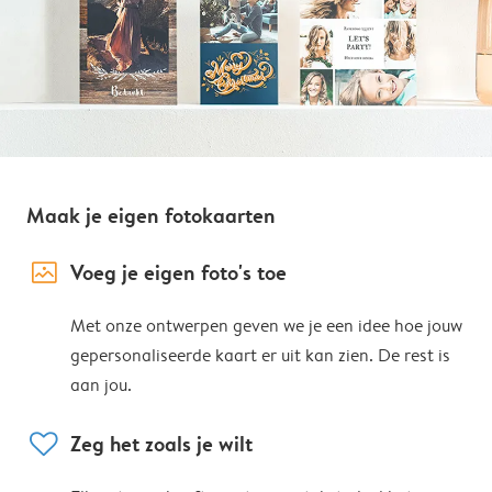
Maak je eigen fotokaarten
image_placeholder
Voeg je eigen foto's toe
Met onze ontwerpen geven we je een idee hoe jouw
gepersonaliseerde kaart er uit kan zien. De rest is
aan jou.
heart
Zeg het zoals je wilt