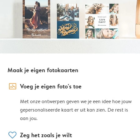
Maak je eigen fotokaarten
image_placeholder
Voeg je eigen foto's toe
Met onze ontwerpen geven we je een idee hoe jouw
gepersonaliseerde kaart er uit kan zien. De rest is
aan jou.
heart
Zeg het zoals je wilt