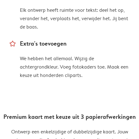
Elk ontwerp heeft ruimte voor tekst: deel het op,
verander het, verplaats het, verwijder het. Jij bent
de baas.
star_outline
Extra's toevoegen
We hebben het allemaal. Wijzig de
achtergrondkleur. Voeg fotokaders toe. Maak een
keuze uit honderden cliparts.
Premium kaart met keuze uit 3 papierafwerkingen
Ontwerp een enkelzijdige of dubbelzijdige kaart. Jouw