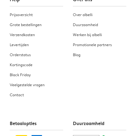
Prijsoverzicht
Over albelli
Grote bestellingen
Duurzaamheid
Verzendkosten
Werken bij albelli
Levertijden
Promotionele partners
Orderstatus
Blog
Kortingscode
Black Friday
Veelgestelde vragen
Contact
Betaalopties
Duurzaamheid