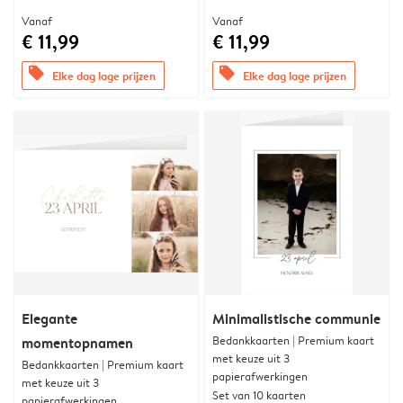
Vanaf
Vanaf
€ 11,99
€ 11,99
offers
offers
Elke dag lage prijzen
Elke dag lage prijzen
Elegante
Minimalistische communie
Bedankkaarten | Premium kaart
momentopnamen
met keuze uit 3
Bedankkaarten | Premium kaart
papierafwerkingen
met keuze uit 3
Set van 10 kaarten
papierafwerkingen