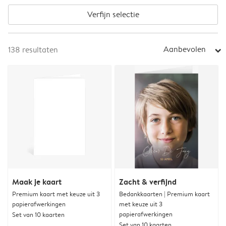
Verfijn selectie
Aanbevolen
138
resultaten
arrow_right
Maak je kaart
Zacht & verfijnd
Premium kaart met keuze uit 3
Bedankkaarten | Premium kaart
papierafwerkingen
met keuze uit 3
papierafwerkingen
Set van 10 kaarten
Set van 10 kaarten