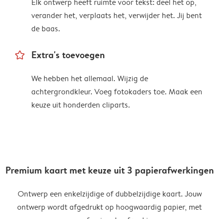
Elk ontwerp heeft ruimte voor tekst: deel het op,
verander het, verplaats het, verwijder het. Jij bent
de baas.
star_outline
Extra's toevoegen
We hebben het allemaal. Wijzig de
achtergrondkleur. Voeg fotokaders toe. Maak een
keuze uit honderden cliparts.
Premium kaart met keuze uit 3 papierafwerkingen
Ontwerp een enkelzijdige of dubbelzijdige kaart. Jouw
ontwerp wordt afgedrukt op hoogwaardig papier, met