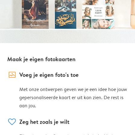
Maak je eigen fotokaarten
image_placeholder
Voeg je eigen foto's toe
Met onze ontwerpen geven we je een idee hoe jouw
gepersonaliseerde kaart er uit kan zien. De rest is
aan jou.
heart
Zeg het zoals je wilt