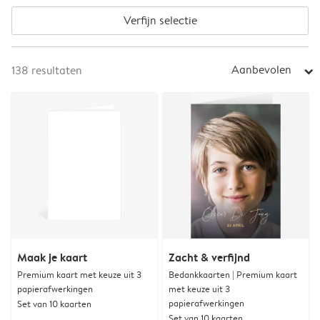
Verfijn selectie
Aanbevolen
138
resultaten
arrow_right
Maak je kaart
Zacht & verfijnd
Premium kaart met keuze uit 3
Bedankkaarten | Premium kaart
papierafwerkingen
met keuze uit 3
papierafwerkingen
Set van 10 kaarten
Set van 10 kaarten