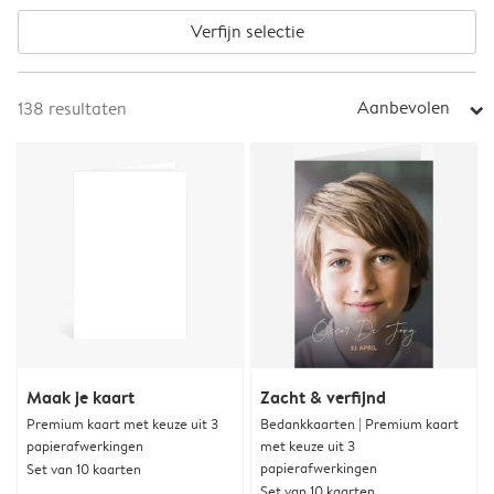
Verfijn selectie
Aanbevolen
138
resultaten
arrow_right
Maak je kaart
Zacht & verfijnd
Premium kaart met keuze uit 3
Bedankkaarten | Premium kaart
papierafwerkingen
met keuze uit 3
papierafwerkingen
Set van 10 kaarten
Set van 10 kaarten