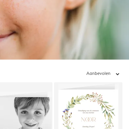
Aanbevolen
arrow_right