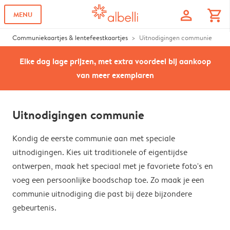
profile
shopping_cart
MENU
Communiekaartjes & lentefeestkaartjes
Uitnodigingen communie
Elke dag lage prijzen, met extra voordeel bij aankoop
van meer exemplaren
Uitnodigingen communie
Kondig de eerste communie aan met speciale
uitnodigingen. Kies uit traditionele of eigentijdse
ontwerpen, maak het speciaal met je favoriete foto's en
voeg een persoonlijke boodschap toe. Zo maak je een
communie uitnodiging die past bij deze bijzondere
gebeurtenis.