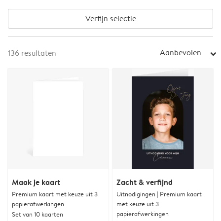
Verfijn selectie
Aanbevolen
136
resultaten
arrow_right
Maak je kaart
Zacht & verfijnd
Premium kaart met keuze uit 3
Uitnodigingen | Premium kaart
papierafwerkingen
met keuze uit 3
papierafwerkingen
Set van 10 kaarten