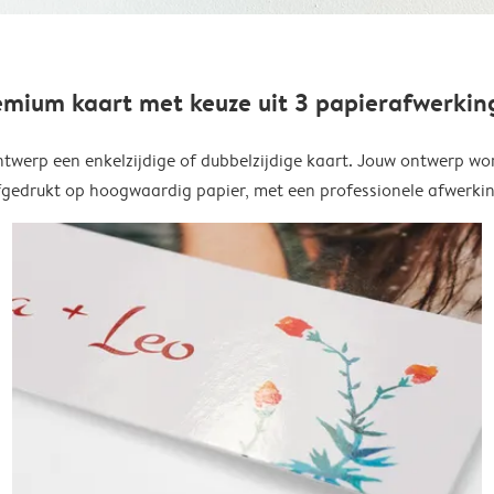
emium kaart met keuze uit 3 papierafwerkin
twerp een enkelzijdige of dubbelzijdige kaart. Jouw ontwerp wo
fgedrukt op hoogwaardig papier, met een professionele afwerkin