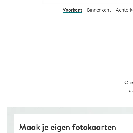
Voorkant
Binnenkant
Achterk
Omd
g
Maak je eigen fotokaarten