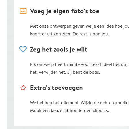
image_placeholder
Voeg je eigen foto's toe
Met onze ontwerpen geven we je een idee hoe jo
kaart er uit kan zien. De rest is aan jou.
heart
Zeg het zoals je wilt
Elk ontwerp heeft ruimte voor tekst: deel het op,
het, verwijder het. Jij bent de baas.
star_outline
Extra's toevoegen
We hebben het allemaal. Wijzig de achtergrondkl
Maak een keuze uit honderden cliparts.