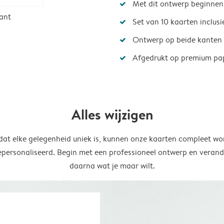
Met dit ontwerp beginnen
ant
Set van 10 kaarten inclus
Ontwerp op beide kanten
Afgedrukt op premium pa
Alles wijzigen
at elke gelegenheid uniek is, kunnen onze kaarten compleet wo
epersonaliseerd. Begin met een professioneel ontwerp en verand
daarna wat je maar wilt.