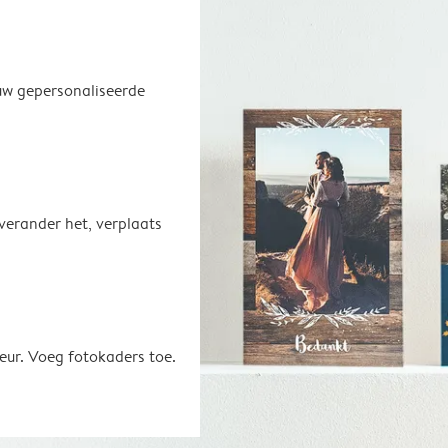
uw gepersonaliseerde
 verander het, verplaats
eur. Voeg fotokaders toe.