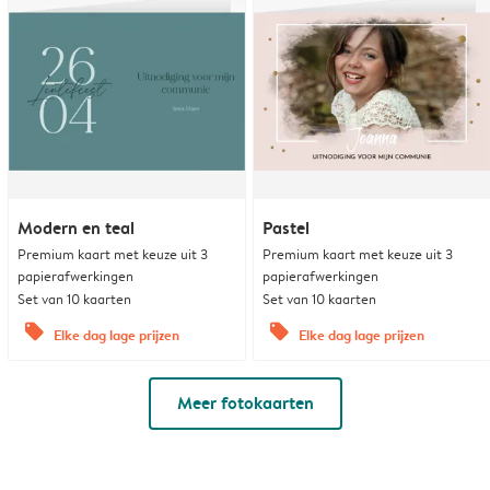
Modern en teal
Pastel
Premium kaart met keuze uit 3
Premium kaart met keuze uit 3
papierafwerkingen
papierafwerkingen
Set van 10 kaarten
Set van 10 kaarten
offers
offers
Elke dag lage prijzen
Elke dag lage prijzen
Meer fotokaarten