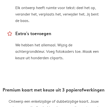
Elk ontwerp heeft ruimte voor tekst: deel het op,
verander het, verplaats het, verwijder het. Jij bent
de baas.
star_outline
Extra's toevoegen
We hebben het allemaal. Wijzig de
achtergrondkleur. Voeg fotokaders toe. Maak een
keuze uit honderden cliparts.
Premium kaart met keuze uit 3 papierafwerkingen
Ontwerp een enkelzijdige of dubbelzijdige kaart. Jouw