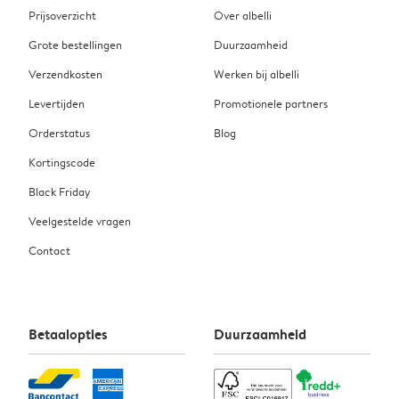
Prijsoverzicht
Over albelli
Grote bestellingen
Duurzaamheid
Verzendkosten
Werken bij albelli
Levertijden
Promotionele partners
Orderstatus
Blog
Kortingscode
Black Friday
Veelgestelde vragen
Contact
Betaalopties
Duurzaamheid