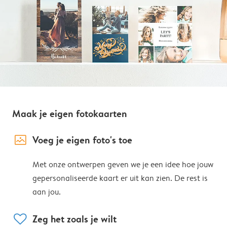
Maak je eigen fotokaarten
image_placeholder
Voeg je eigen foto's toe
Met onze ontwerpen geven we je een idee hoe jouw
gepersonaliseerde kaart er uit kan zien. De rest is
aan jou.
heart
Zeg het zoals je wilt