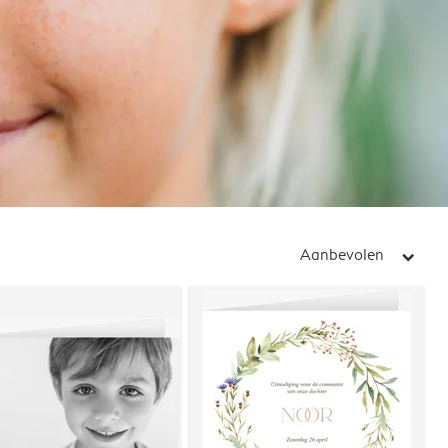
Aanbevolen
arrow_right