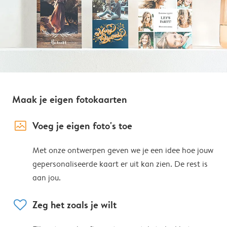
Maak je eigen fotokaarten
image_placeholder
Voeg je eigen foto's toe
Met onze ontwerpen geven we je een idee hoe jouw
gepersonaliseerde kaart er uit kan zien. De rest is
aan jou.
heart
Zeg het zoals je wilt