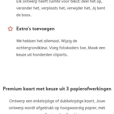
Elk ontwerp heeft ruimte voor tekst: deel het op,
verander het, verplaats het, verwijder het. Jij bent
de baas.
star_outline
Extra's toevoegen
We hebben het allemaal. Wijzig de
achtergrondkleur. Voeg fotokaders toe. Maak een
keuze uit honderden cliparts.
Premium kaart met keuze uit 3 papierafwerkingen
Ontwerp een enkelzijdige of dubbelzijdige kaart. Jouw
ontwerp wordt afgedrukt op hoogwaardig papier, met