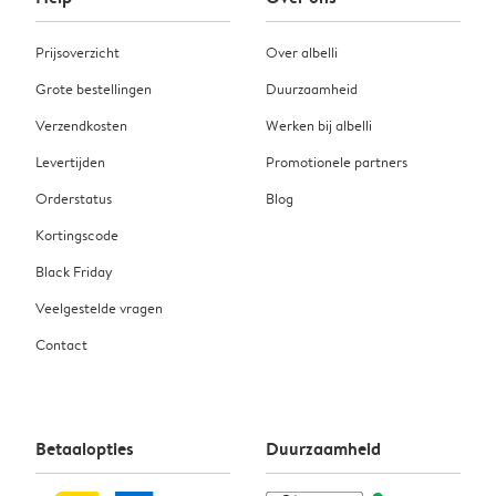
Prijsoverzicht
Over albelli
Grote bestellingen
Duurzaamheid
Verzendkosten
Werken bij albelli
Levertijden
Promotionele partners
Orderstatus
Blog
Kortingscode
Black Friday
Veelgestelde vragen
Contact
Betaalopties
Duurzaamheid