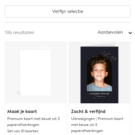
Verfijn selectie
Aanbevolen
136
resultaten
arrow_right
Maak je kaart
Zacht & verfijnd
Premium kaart met keuze uit 3
Uitnodigingen | Premium kaart
papierafwerkingen
met keuze uit 3
papierafwerkingen
Set van 10 kaarten