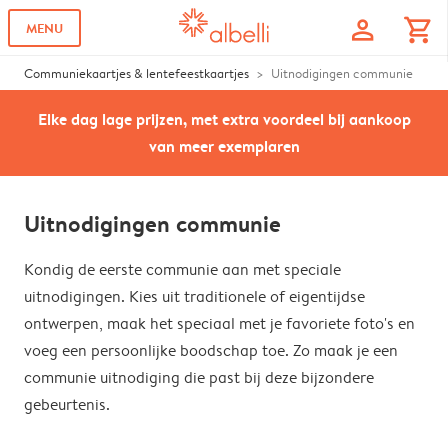
profile
shopping_cart
MENU
Communiekaartjes & lentefeestkaartjes
Uitnodigingen communie
Elke dag lage prijzen, met extra voordeel bij aankoop
van meer exemplaren
Uitnodigingen communie
Kondig de eerste communie aan met speciale
uitnodigingen. Kies uit traditionele of eigentijdse
ontwerpen, maak het speciaal met je favoriete foto's en
voeg een persoonlijke boodschap toe. Zo maak je een
communie uitnodiging die past bij deze bijzondere
gebeurtenis.