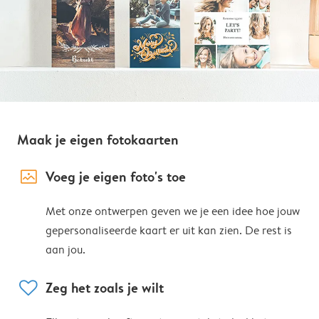
Maak je eigen fotokaarten
image_placeholder
Voeg je eigen foto's toe
Met onze ontwerpen geven we je een idee hoe jouw
gepersonaliseerde kaart er uit kan zien. De rest is
aan jou.
heart
Zeg het zoals je wilt