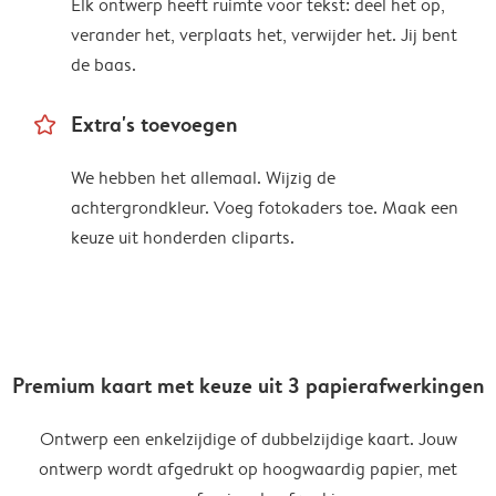
Elk ontwerp heeft ruimte voor tekst: deel het op,
verander het, verplaats het, verwijder het. Jij bent
de baas.
star_outline
Extra's toevoegen
We hebben het allemaal. Wijzig de
achtergrondkleur. Voeg fotokaders toe. Maak een
keuze uit honderden cliparts.
Premium kaart met keuze uit 3 papierafwerkingen
Ontwerp een enkelzijdige of dubbelzijdige kaart. Jouw
ontwerp wordt afgedrukt op hoogwaardig papier, met