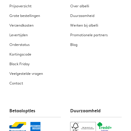
Prijsoverzicht
Over albelli
Grote bestellingen
Duurzaamheid
Verzendkosten
Werken bij albelli
Levertijden
Promotionele partners
Orderstatus
Blog
Kortingscode
Black Friday
Veelgestelde vragen
Contact
Betaalopties
Duurzaamheid