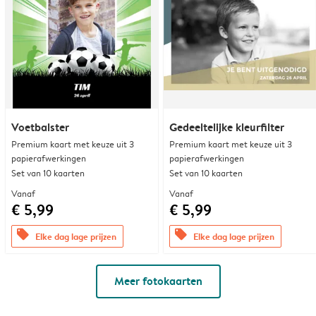
Voetbalster
Gedeeltelijke kleurfilter
Premium kaart met keuze uit 3
Premium kaart met keuze uit 3
papierafwerkingen
papierafwerkingen
Set van 10 kaarten
Set van 10 kaarten
Vanaf
Vanaf
€ 5,99
€ 5,99
offers
offers
Elke dag lage prijzen
Elke dag lage prijzen
Meer fotokaarten