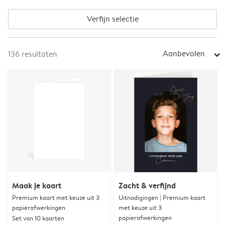
Verfijn selectie
Aanbevolen
136
resultaten
arrow_right
Maak je kaart
Zacht & verfijnd
Premium kaart met keuze uit 3
Uitnodigingen | Premium kaart
papierafwerkingen
met keuze uit 3
papierafwerkingen
Set van 10 kaarten