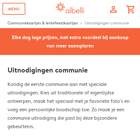
profile
shopping_cart
MENU
Communiekaartjes & lentefeestkaartjes
Uitnodigingen communie
Elke dag lage prijzen, met extra voordeel bij aankoop
van meer exemplaren
Uitnodigingen communie
Kondig de eerste communie aan met speciale
uitnodigingen. Kies uit traditionele of eigentijdse
ontwerpen, maak het speciaal met je favoriete foto's en
voeg een persoonlijke boodschap toe. Zo maak je een
communie uitnodiging die past bij deze bijzondere
gebeurtenis.