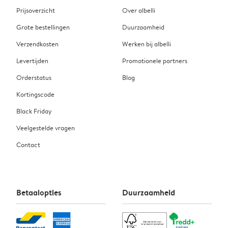
Prijsoverzicht
Over albelli
Grote bestellingen
Duurzaamheid
Verzendkosten
Werken bij albelli
Levertijden
Promotionele partners
Orderstatus
Blog
Kortingscode
Black Friday
Veelgestelde vragen
Contact
Betaalopties
Duurzaamheid