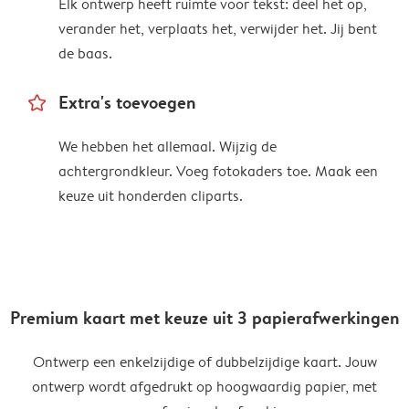
Elk ontwerp heeft ruimte voor tekst: deel het op,
verander het, verplaats het, verwijder het. Jij bent
de baas.
star_outline
Extra's toevoegen
We hebben het allemaal. Wijzig de
achtergrondkleur. Voeg fotokaders toe. Maak een
keuze uit honderden cliparts.
Premium kaart met keuze uit 3 papierafwerkingen
Ontwerp een enkelzijdige of dubbelzijdige kaart. Jouw
ontwerp wordt afgedrukt op hoogwaardig papier, met