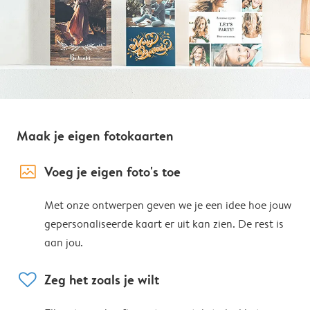
Maak je eigen fotokaarten
image_placeholder
Voeg je eigen foto's toe
Met onze ontwerpen geven we je een idee hoe jouw
gepersonaliseerde kaart er uit kan zien. De rest is
aan jou.
heart
Zeg het zoals je wilt