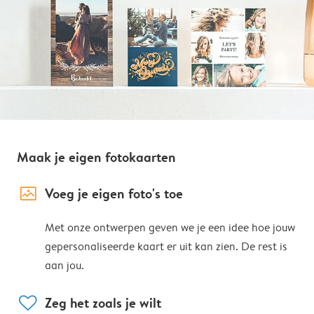
Maak je eigen fotokaarten
image_placeholder
Voeg je eigen foto's toe
Met onze ontwerpen geven we je een idee hoe jouw
gepersonaliseerde kaart er uit kan zien. De rest is
aan jou.
heart
Zeg het zoals je wilt