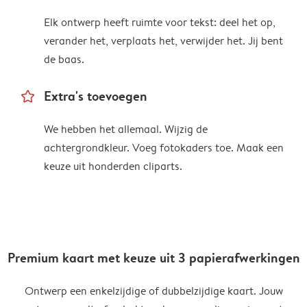
Elk ontwerp heeft ruimte voor tekst: deel het op,
verander het, verplaats het, verwijder het. Jij bent
de baas.
star_outline
Extra's toevoegen
We hebben het allemaal. Wijzig de
achtergrondkleur. Voeg fotokaders toe. Maak een
keuze uit honderden cliparts.
Premium kaart met keuze uit 3 papierafwerkingen
Ontwerp een enkelzijdige of dubbelzijdige kaart. Jouw