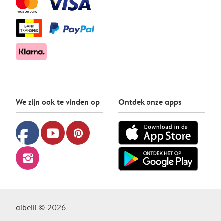
We zijn ook te vinden op
Ontdek onze apps
facebook
youtube
pinterest
instagram
albelli © 2026