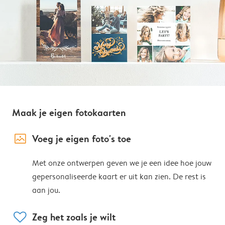
Maak je eigen fotokaarten
image_placeholder
Voeg je eigen foto's toe
Met onze ontwerpen geven we je een idee hoe jouw
gepersonaliseerde kaart er uit kan zien. De rest is
aan jou.
heart
Zeg het zoals je wilt