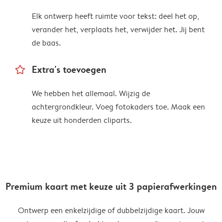
Elk ontwerp heeft ruimte voor tekst: deel het op,
verander het, verplaats het, verwijder het. Jij bent
de baas.
star_outline
Extra's toevoegen
We hebben het allemaal. Wijzig de
achtergrondkleur. Voeg fotokaders toe. Maak een
keuze uit honderden cliparts.
Premium kaart met keuze uit 3 papierafwerkingen
Ontwerp een enkelzijdige of dubbelzijdige kaart. Jouw