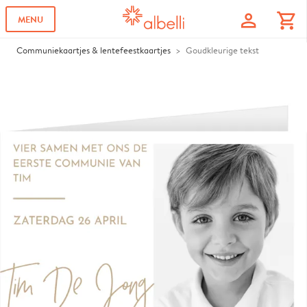
profile
shopping_cart
MENU
Communiekaartjes & lentefeestkaartjes
Goudkleurige tekst