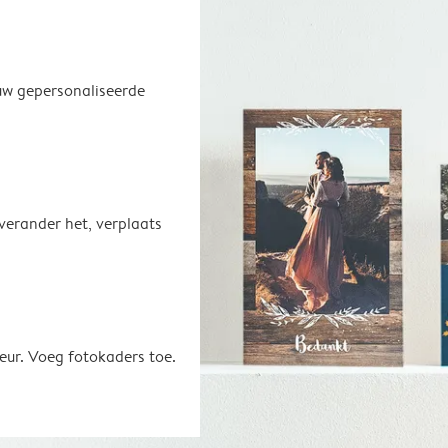
uw gepersonaliseerde
 verander het, verplaats
eur. Voeg fotokaders toe.