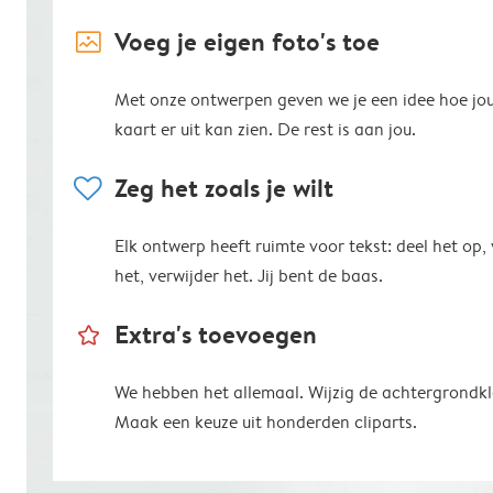
image_placeholder
Voeg je eigen foto's toe
Met onze ontwerpen geven we je een idee hoe jo
kaart er uit kan zien. De rest is aan jou.
heart
Zeg het zoals je wilt
Elk ontwerp heeft ruimte voor tekst: deel het op,
het, verwijder het. Jij bent de baas.
star_outline
Extra's toevoegen
We hebben het allemaal. Wijzig de achtergrondkl
Maak een keuze uit honderden cliparts.