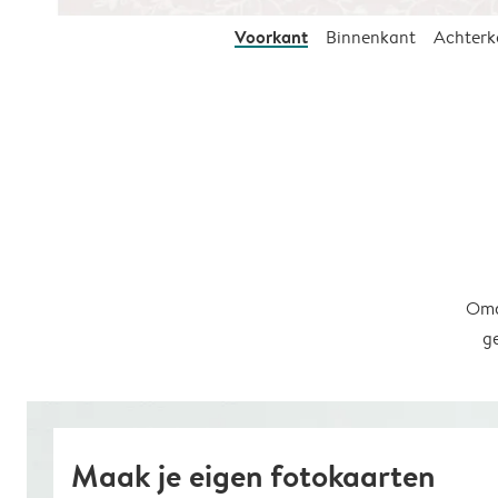
Voorkant
Binnenkant
Achterk
Omd
g
Maak je eigen fotokaarten