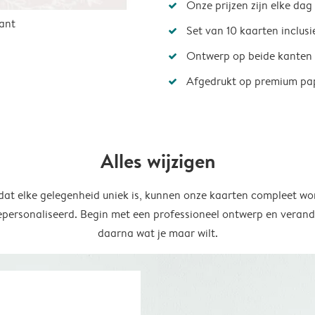
Onze prijzen zijn elke dag
ant
Set van 10 kaarten inclus
Ontwerp op beide kanten
Afgedrukt op premium pa
Alles wijzigen
at elke gelegenheid uniek is, kunnen onze kaarten compleet wo
epersonaliseerd. Begin met een professioneel ontwerp en verand
daarna wat je maar wilt.