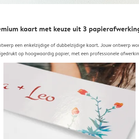
emium kaart met keuze uit 3 papierafwerkin
twerp een enkelzijdige of dubbelzijdige kaart. Jouw ontwerp wo
fgedrukt op hoogwaardig papier, met een professionele afwerkin