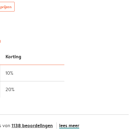
prijzen
g
Korting
10%
20%
1138 beoordelingen
lees meer
s van