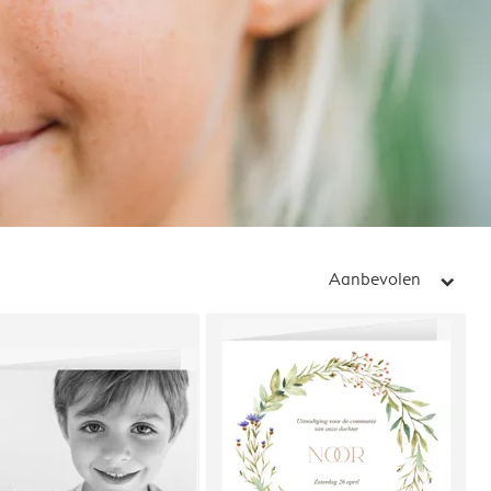
Aanbevolen
arrow_right