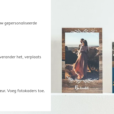
uw gepersonaliseerde
 verander het, verplaats
eur. Voeg fotokaders toe.