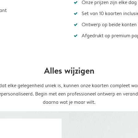
Onze prijzen zijn elke dag
ant
Set van 10 kaarten inclus
Ontwerp op beide kanten
Afgedrukt op premium pa
Alles wijzigen
at elke gelegenheid uniek is, kunnen onze kaarten compleet wo
epersonaliseerd. Begin met een professioneel ontwerp en verand
daarna wat je maar wilt.