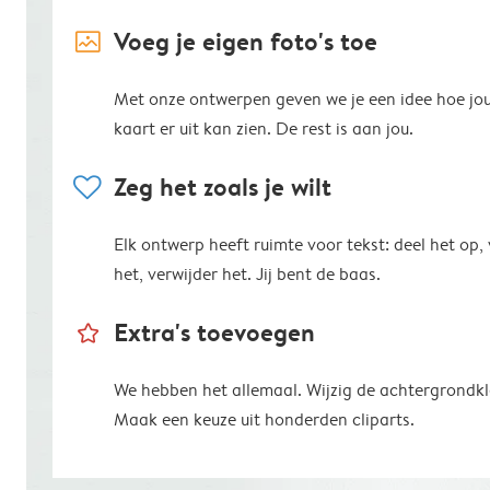
image_placeholder
Voeg je eigen foto's toe
Met onze ontwerpen geven we je een idee hoe jo
kaart er uit kan zien. De rest is aan jou.
heart
Zeg het zoals je wilt
Elk ontwerp heeft ruimte voor tekst: deel het op,
het, verwijder het. Jij bent de baas.
star_outline
Extra's toevoegen
We hebben het allemaal. Wijzig de achtergrondkl
Maak een keuze uit honderden cliparts.