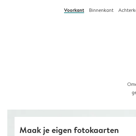
Voorkant
Binnenkant
Achterk
Omd
g
Maak je eigen fotokaarten