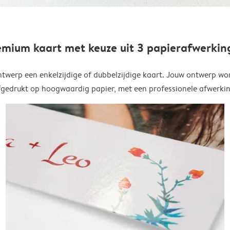
emium kaart met keuze uit 3 papierafwerkin
twerp een enkelzijdige of dubbelzijdige kaart. Jouw ontwerp wo
fgedrukt op hoogwaardig papier, met een professionele afwerkin