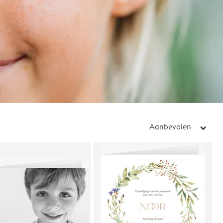
Aanbevolen
arrow_right