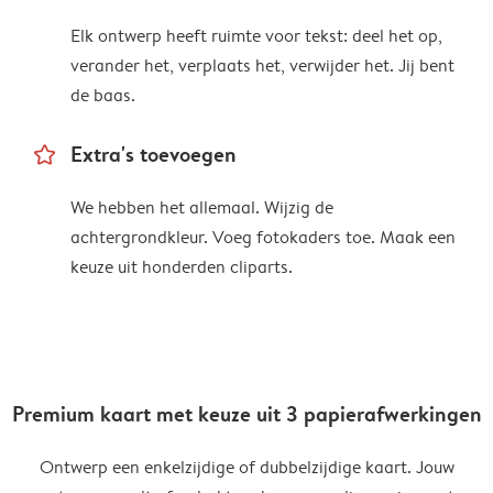
Elk ontwerp heeft ruimte voor tekst: deel het op,
verander het, verplaats het, verwijder het. Jij bent
de baas.
star_outline
Extra's toevoegen
We hebben het allemaal. Wijzig de
achtergrondkleur. Voeg fotokaders toe. Maak een
keuze uit honderden cliparts.
Premium kaart met keuze uit 3 papierafwerkingen
Ontwerp een enkelzijdige of dubbelzijdige kaart. Jouw