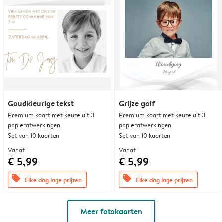
Goudkleurige tekst
Grijze golf
Premium kaart met keuze uit 3
Premium kaart met keuze uit 3
papierafwerkingen
papierafwerkingen
Set van 10 kaarten
Set van 10 kaarten
Vanaf
Vanaf
€ 5,99
€ 5,99
offers
offers
Elke dag lage prijzen
Elke dag lage prijzen
Meer fotokaarten