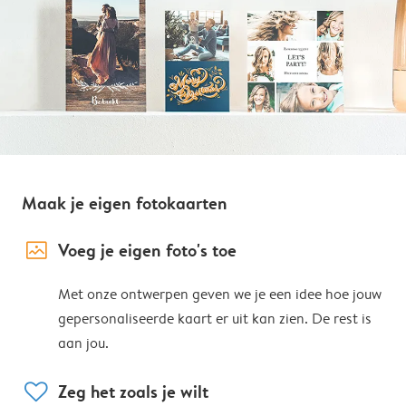
Maak je eigen fotokaarten
image_placeholder
Voeg je eigen foto's toe
Met onze ontwerpen geven we je een idee hoe jouw
gepersonaliseerde kaart er uit kan zien. De rest is
aan jou.
heart
Zeg het zoals je wilt