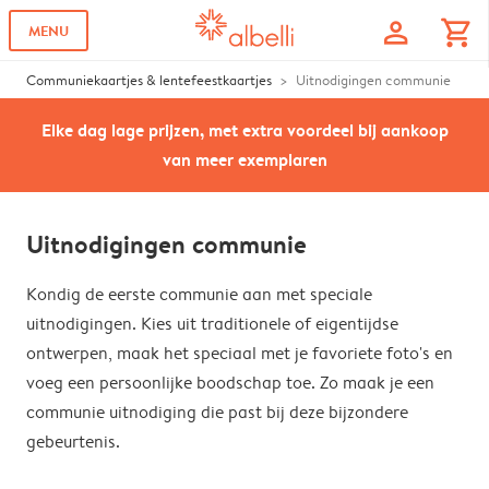
profile
shopping_cart
MENU
Communiekaartjes & lentefeestkaartjes
Uitnodigingen communie
Elke dag lage prijzen, met extra voordeel bij aankoop
van meer exemplaren
Uitnodigingen communie
Kondig de eerste communie aan met speciale
uitnodigingen. Kies uit traditionele of eigentijdse
ontwerpen, maak het speciaal met je favoriete foto's en
voeg een persoonlijke boodschap toe. Zo maak je een
communie uitnodiging die past bij deze bijzondere
gebeurtenis.