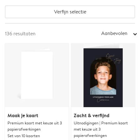
Verfijn selectie
Aanbevolen
136
resultaten
arrow_right
Maak je kaart
Zacht & verfijnd
Premium kaart met keuze uit 3
Uitnodigingen | Premium kaart
papierafwerkingen
met keuze uit 3
papierafwerkingen
Set van 10 kaarten