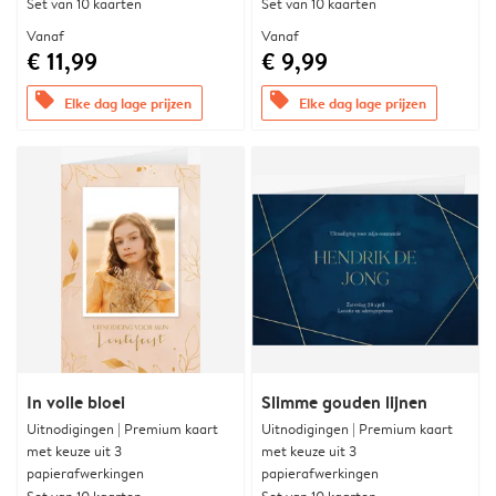
Set van 10 kaarten
Set van 10 kaarten
Vanaf
Vanaf
€ 11,99
€ 9,99
offers
offers
Elke dag lage prijzen
Elke dag lage prijzen
In volle bloei
Slimme gouden lijnen
Uitnodigingen | Premium kaart
Uitnodigingen | Premium kaart
met keuze uit 3
met keuze uit 3
papierafwerkingen
papierafwerkingen