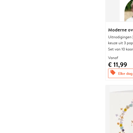
Moderne ova
Uitnodigingen
keuze uit 3 pa
Set van 10 kaa
Vanaf
€ 11,99
offers
Elke dag 