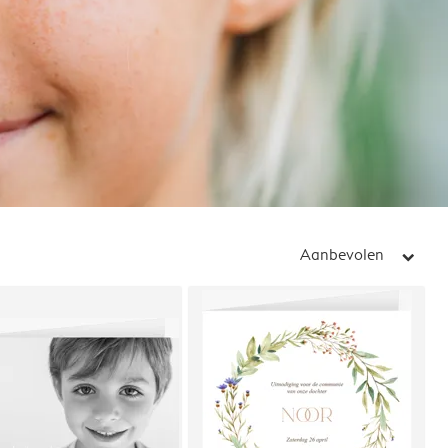
Aanbevolen
arrow_right