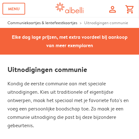
profile
shopping_cart
MENU
Communiekaartjes & lentefeestkaartjes
Uitnodigingen communie
Elke dag lage prijzen, met extra voordeel bij aankoop
van meer exemplaren
Uitnodigingen communie
Kondig de eerste communie aan met speciale
uitnodigingen. Kies uit traditionele of eigentijdse
ontwerpen, maak het speciaal met je favoriete foto's en
voeg een persoonlijke boodschap toe. Zo maak je een
communie uitnodiging die past bij deze bijzondere
gebeurtenis.