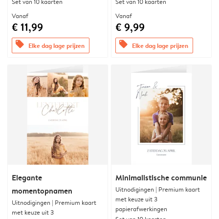
Set van 10 kaarten
Set van 10 kaarten
Vanaf
Vanaf
€ 11,99
€ 9,99
offers
offers
Elke dag lage prijzen
Elke dag lage prijzen
Elegante
Minimalistische communie
Uitnodigingen | Premium kaart
momentopnamen
met keuze uit 3
Uitnodigingen | Premium kaart
papierafwerkingen
met keuze uit 3