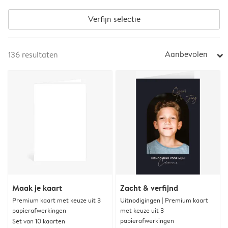
Verfijn selectie
Aanbevolen
136
resultaten
arrow_right
Maak je kaart
Zacht & verfijnd
Premium kaart met keuze uit 3
Uitnodigingen | Premium kaart
papierafwerkingen
met keuze uit 3
papierafwerkingen
Set van 10 kaarten