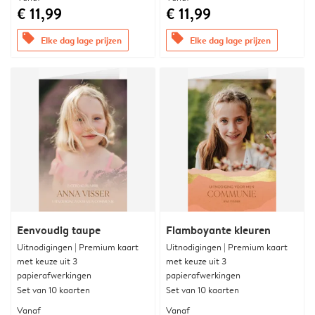
€ 11,99
€ 11,99
offers
offers
Elke dag lage prijzen
Elke dag lage prijzen
Eenvoudig taupe
Flamboyante kleuren
Uitnodigingen | Premium kaart
Uitnodigingen | Premium kaart
met keuze uit 3
met keuze uit 3
papierafwerkingen
papierafwerkingen
Set van 10 kaarten
Set van 10 kaarten
Vanaf
Vanaf