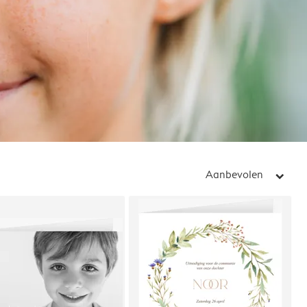
Aanbevolen
arrow_right