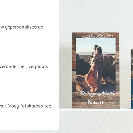
uw gepersonaliseerde
 verander het, verplaats
eur. Voeg fotokaders toe.