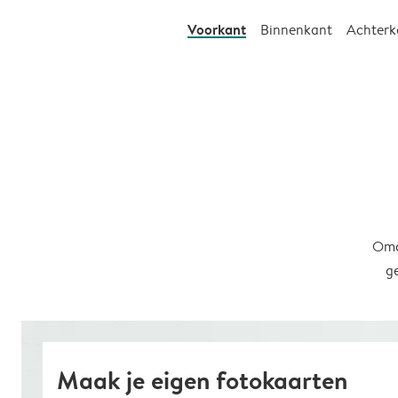
Voorkant
Binnenkant
Achterk
Omd
g
Maak je eigen fotokaarten