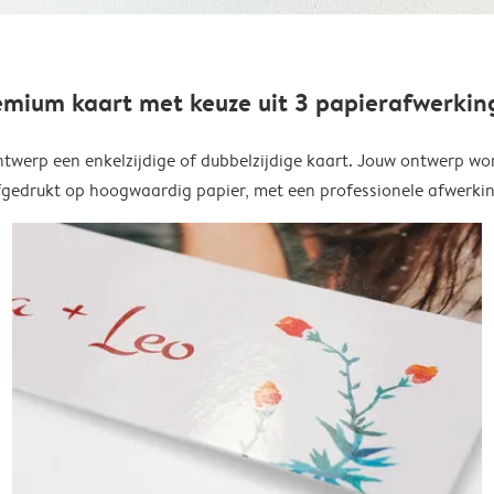
emium kaart met keuze uit 3 papierafwerkin
twerp een enkelzijdige of dubbelzijdige kaart. Jouw ontwerp wo
fgedrukt op hoogwaardig papier, met een professionele afwerkin