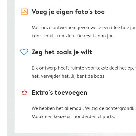
image_placeholder
Voeg je eigen foto's toe
Met onze ontwerpen geven we je een idee hoe jo
kaart er uit kan zien. De rest is aan jou.
heart
Zeg het zoals je wilt
Elk ontwerp heeft ruimte voor tekst: deel het op,
het, verwijder het. Jij bent de baas.
star_outline
Extra's toevoegen
We hebben het allemaal. Wijzig de achtergrondkl
Maak een keuze uit honderden cliparts.