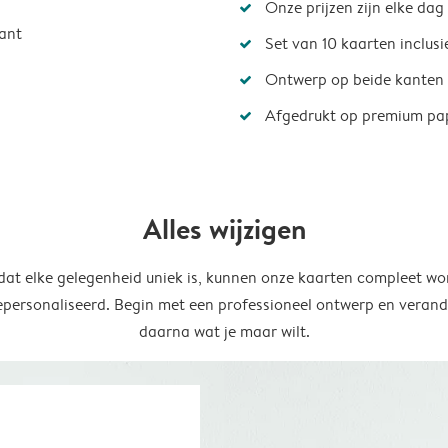
Onze prijzen zijn elke dag
ant
Set van 10 kaarten inclus
Ontwerp op beide kanten
Afgedrukt op premium pa
Alles wijzigen
at elke gelegenheid uniek is, kunnen onze kaarten compleet wo
epersonaliseerd. Begin met een professioneel ontwerp en verand
daarna wat je maar wilt.