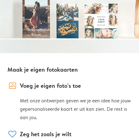
Maak je eigen fotokaarten
image_placeholder
Voeg je eigen foto's toe
Met onze ontwerpen geven we je een idee hoe jouw
gepersonaliseerde kaart er uit kan zien. De rest is
aan jou.
heart
Zeg het zoals je wilt