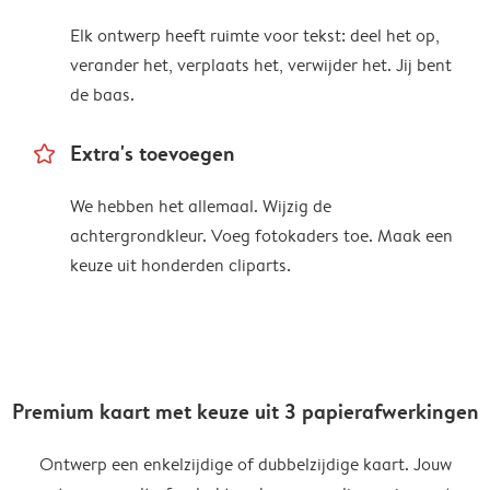
Elk ontwerp heeft ruimte voor tekst: deel het op,
verander het, verplaats het, verwijder het. Jij bent
de baas.
star_outline
Extra's toevoegen
We hebben het allemaal. Wijzig de
achtergrondkleur. Voeg fotokaders toe. Maak een
keuze uit honderden cliparts.
Premium kaart met keuze uit 3 papierafwerkingen
Ontwerp een enkelzijdige of dubbelzijdige kaart. Jouw