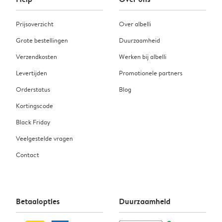
Prijsoverzicht
Over albelli
Grote bestellingen
Duurzaamheid
Verzendkosten
Werken bij albelli
Levertijden
Promotionele partners
Orderstatus
Blog
Kortingscode
Black Friday
Veelgestelde vragen
Contact
Betaalopties
Duurzaamheid