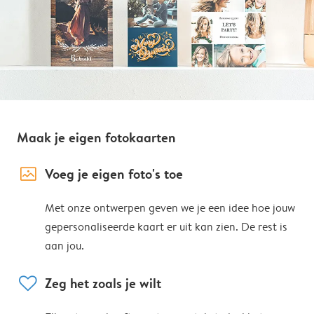
Maak je eigen fotokaarten
image_placeholder
Voeg je eigen foto's toe
Met onze ontwerpen geven we je een idee hoe jouw
gepersonaliseerde kaart er uit kan zien. De rest is
aan jou.
heart
Zeg het zoals je wilt