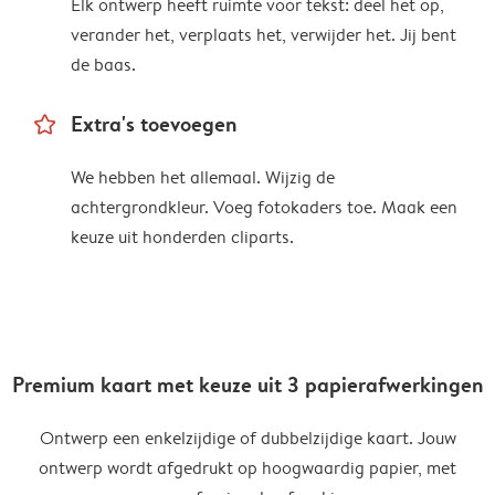
Elk ontwerp heeft ruimte voor tekst: deel het op,
verander het, verplaats het, verwijder het. Jij bent
de baas.
star_outline
Extra's toevoegen
We hebben het allemaal. Wijzig de
achtergrondkleur. Voeg fotokaders toe. Maak een
keuze uit honderden cliparts.
Premium kaart met keuze uit 3 papierafwerkingen
Ontwerp een enkelzijdige of dubbelzijdige kaart. Jouw
ontwerp wordt afgedrukt op hoogwaardig papier, met