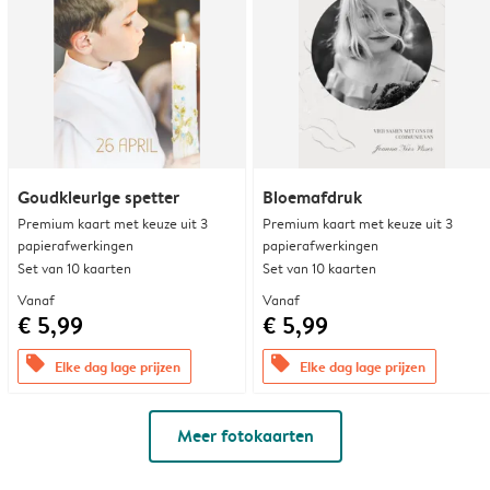
Goudkleurige spetter
Bloemafdruk
Premium kaart met keuze uit 3
Premium kaart met keuze uit 3
papierafwerkingen
papierafwerkingen
Set van 10 kaarten
Set van 10 kaarten
Vanaf
Vanaf
€ 5,99
€ 5,99
offers
offers
Elke dag lage prijzen
Elke dag lage prijzen
Meer fotokaarten