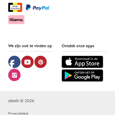
We zijn ook te vinden op
Ontdek onze apps
facebook
youtube
pinterest
instagram
albelli © 2026
Privacybeleid