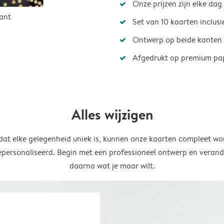
Onze prijzen zijn elke dag
ant
Set van 10 kaarten inclus
Ontwerp op beide kanten
Afgedrukt op premium pa
Alles wijzigen
at elke gelegenheid uniek is, kunnen onze kaarten compleet wo
epersonaliseerd. Begin met een professioneel ontwerp en verand
daarna wat je maar wilt.