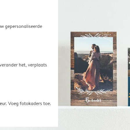
uw gepersonaliseerde
 verander het, verplaats
eur. Voeg fotokaders toe.