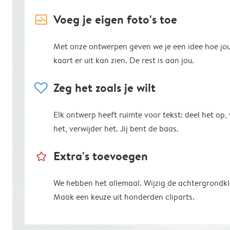
image_placeholder
Voeg je eigen foto's toe
Met onze ontwerpen geven we je een idee hoe jo
kaart er uit kan zien. De rest is aan jou.
heart
Zeg het zoals je wilt
Elk ontwerp heeft ruimte voor tekst: deel het op,
het, verwijder het. Jij bent de baas.
star_outline
Extra's toevoegen
We hebben het allemaal. Wijzig de achtergrondkl
Maak een keuze uit honderden cliparts.