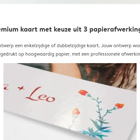
emium kaart met keuze uit 3 papierafwerkin
twerp een enkelzijdige of dubbelzijdige kaart. Jouw ontwerp wo
fgedrukt op hoogwaardig papier, met een professionele afwerkin