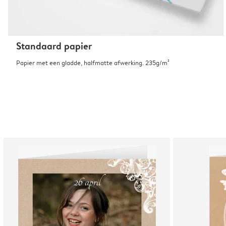
Standaard papier
Papier met een gladde, halfmatte afwerking. 235g/m²