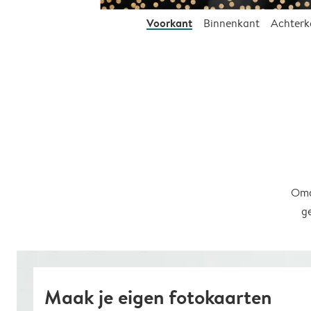
Voorkant
Binnenkant
Achterk
Omd
g
Maak je eigen fotokaarten