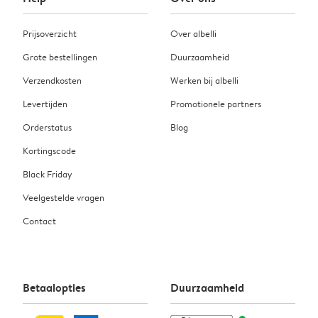
Prijsoverzicht
Over albelli
Grote bestellingen
Duurzaamheid
Verzendkosten
Werken bij albelli
Levertijden
Promotionele partners
Orderstatus
Blog
Kortingscode
Black Friday
Veelgestelde vragen
Contact
Betaalopties
Duurzaamheid