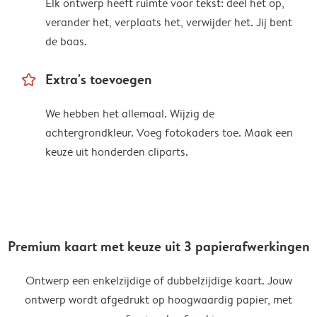
Elk ontwerp heeft ruimte voor tekst: deel het op,
verander het, verplaats het, verwijder het. Jij bent
de baas.
star_outline
Extra's toevoegen
We hebben het allemaal. Wijzig de
achtergrondkleur. Voeg fotokaders toe. Maak een
keuze uit honderden cliparts.
Premium kaart met keuze uit 3 papierafwerkingen
Ontwerp een enkelzijdige of dubbelzijdige kaart. Jouw
ontwerp wordt afgedrukt op hoogwaardig papier, met