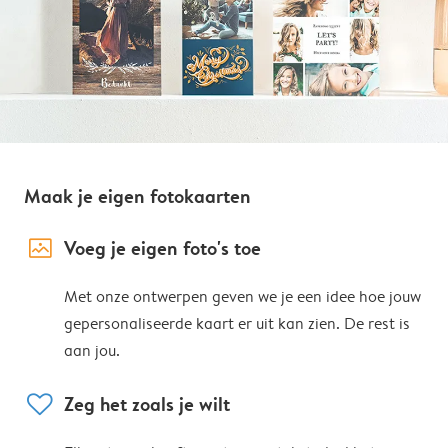
Maak je eigen fotokaarten
image_placeholder
Voeg je eigen foto's toe
Met onze ontwerpen geven we je een idee hoe jouw
gepersonaliseerde kaart er uit kan zien. De rest is
aan jou.
heart
Zeg het zoals je wilt