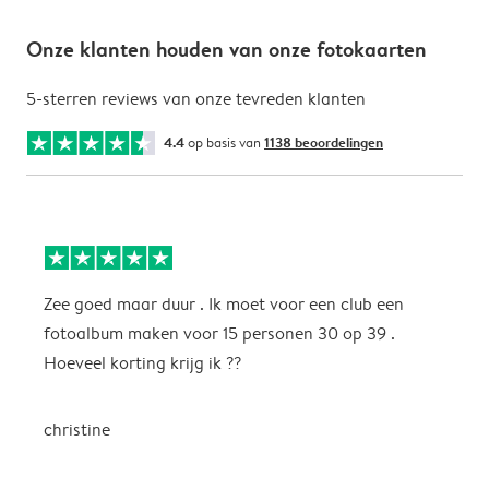
Onze klanten houden van onze fotokaarten
5-sterren reviews van onze tevreden klanten
4.4
op basis van
1138 beoordelingen
Zee goed maar duur . Ik moet voor een club een
M
fotoalbum maken voor 15 personen 30 op 39 .
k
Hoeveel korting krijg ik ??
b
christine
J