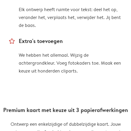
Elk ontwerp heeft ruimte voor tekst: deel het op,
verander het, verplaats het, verwijder het. Jij bent
de baas.
star_outline
Extra's toevoegen
We hebben het allemaal. Wijzig de
achtergrondkleur. Voeg fotokaders toe. Maak een
keuze uit honderden cliparts.
Premium kaart met keuze uit 3 papierafwerkingen
Ontwerp een enkelzijdige of dubbelzijdige kaart. Jouw