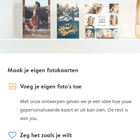
Maak je eigen fotokaarten
image_placeholder
Voeg je eigen foto's toe
Met onze ontwerpen geven we je een idee hoe jouw
gepersonaliseerde kaart er uit kan zien. De rest is
aan jou.
heart
Zeg het zoals je wilt