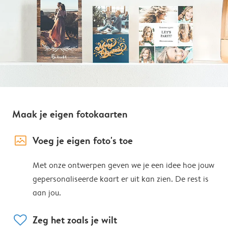
Maak je eigen fotokaarten
image_placeholder
Voeg je eigen foto's toe
Met onze ontwerpen geven we je een idee hoe jouw
gepersonaliseerde kaart er uit kan zien. De rest is
aan jou.
heart
Zeg het zoals je wilt