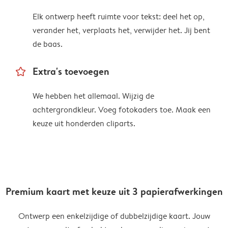
Elk ontwerp heeft ruimte voor tekst: deel het op,
verander het, verplaats het, verwijder het. Jij bent
de baas.
star_outline
Extra's toevoegen
We hebben het allemaal. Wijzig de
achtergrondkleur. Voeg fotokaders toe. Maak een
keuze uit honderden cliparts.
Premium kaart met keuze uit 3 papierafwerkingen
Ontwerp een enkelzijdige of dubbelzijdige kaart. Jouw