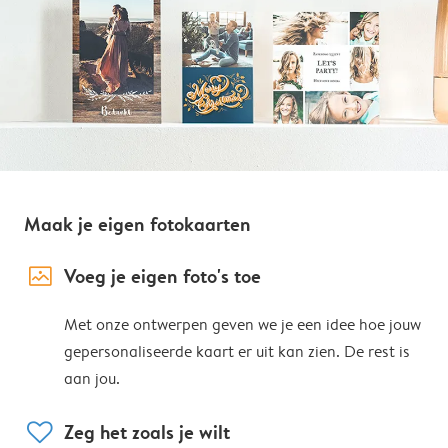
Maak je eigen fotokaarten
image_placeholder
Voeg je eigen foto's toe
Met onze ontwerpen geven we je een idee hoe jouw
gepersonaliseerde kaart er uit kan zien. De rest is
aan jou.
heart
Zeg het zoals je wilt