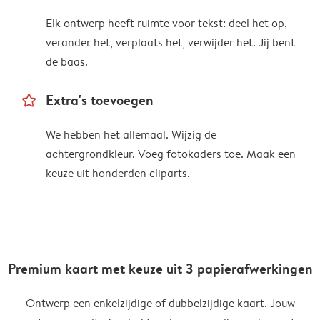
Elk ontwerp heeft ruimte voor tekst: deel het op,
verander het, verplaats het, verwijder het. Jij bent
de baas.
star_outline
Extra's toevoegen
We hebben het allemaal. Wijzig de
achtergrondkleur. Voeg fotokaders toe. Maak een
keuze uit honderden cliparts.
Premium kaart met keuze uit 3 papierafwerkingen
Ontwerp een enkelzijdige of dubbelzijdige kaart. Jouw