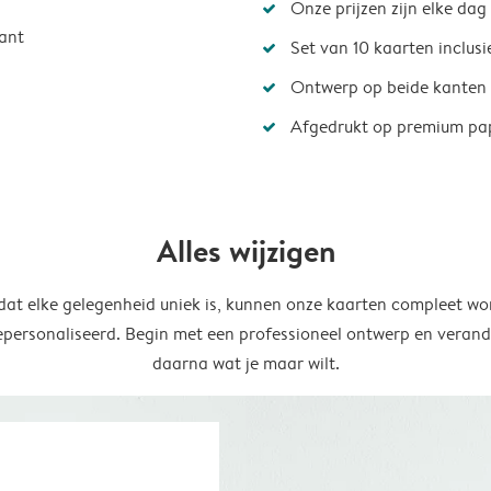
Onze prijzen zijn elke dag
ant
Set van 10 kaarten inclus
Ontwerp op beide kanten
Afgedrukt op premium pa
Alles wijzigen
at elke gelegenheid uniek is, kunnen onze kaarten compleet wo
epersonaliseerd. Begin met een professioneel ontwerp en verand
daarna wat je maar wilt.