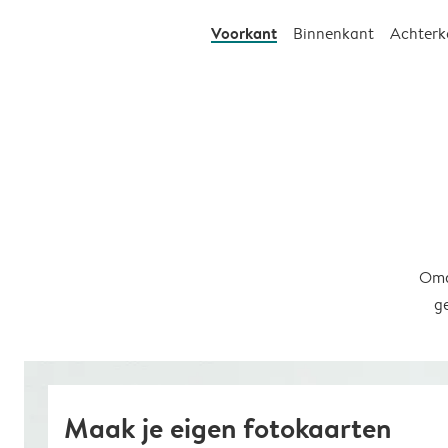
Voorkant
Binnenkant
Achterk
Omd
g
Maak je eigen fotokaarten