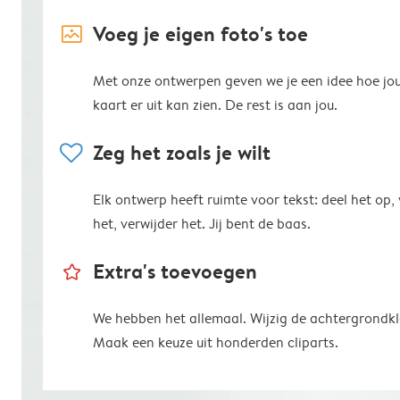
image_placeholder
Voeg je eigen foto's toe
Met onze ontwerpen geven we je een idee hoe jo
kaart er uit kan zien. De rest is aan jou.
heart
Zeg het zoals je wilt
Elk ontwerp heeft ruimte voor tekst: deel het op,
het, verwijder het. Jij bent de baas.
star_outline
Extra's toevoegen
We hebben het allemaal. Wijzig de achtergrondkl
Maak een keuze uit honderden cliparts.