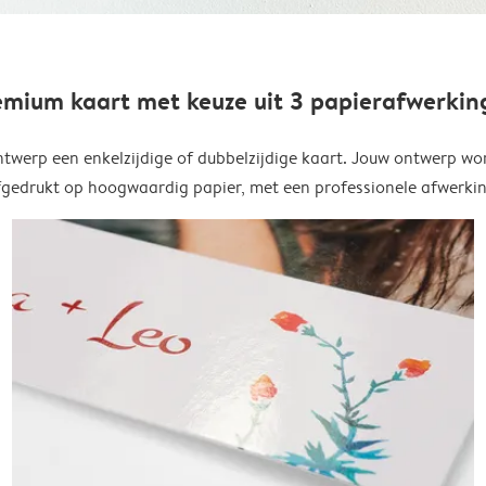
emium kaart met keuze uit 3 papierafwerkin
twerp een enkelzijdige of dubbelzijdige kaart. Jouw ontwerp wo
fgedrukt op hoogwaardig papier, met een professionele afwerkin