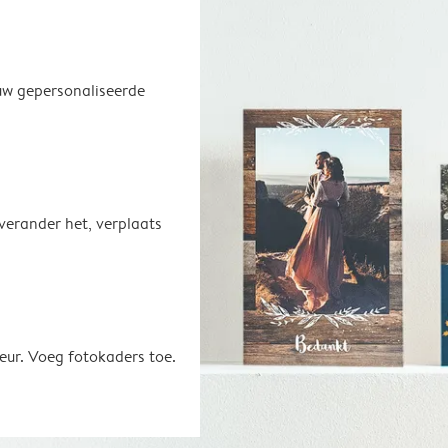
uw gepersonaliseerde
 verander het, verplaats
eur. Voeg fotokaders toe.