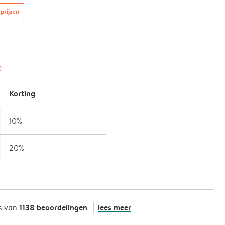
prijzen
g
Korting
10%
20%
1138 beoordelingen
lees meer
s van