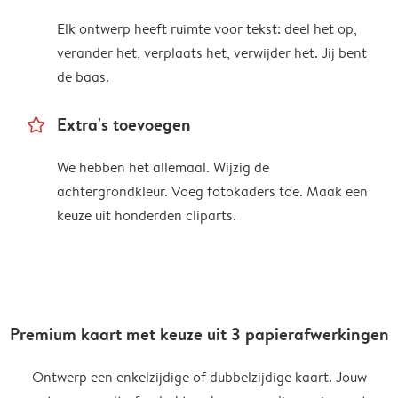
Elk ontwerp heeft ruimte voor tekst: deel het op,
verander het, verplaats het, verwijder het. Jij bent
de baas.
star_outline
Extra's toevoegen
We hebben het allemaal. Wijzig de
achtergrondkleur. Voeg fotokaders toe. Maak een
keuze uit honderden cliparts.
Premium kaart met keuze uit 3 papierafwerkingen
Ontwerp een enkelzijdige of dubbelzijdige kaart. Jouw