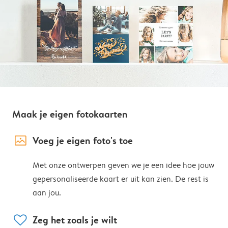
Maak je eigen fotokaarten
image_placeholder
Voeg je eigen foto's toe
Met onze ontwerpen geven we je een idee hoe jouw
gepersonaliseerde kaart er uit kan zien. De rest is
aan jou.
heart
Zeg het zoals je wilt