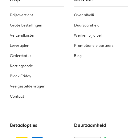
Prijsoverzicht
Over albelli
Grote bestellingen
Duurzaamheid
Verzendkosten
Werken bij albelli
Levertijden
Promotionele partners
Orderstatus
Blog
Kortingscode
Black Friday
Veelgestelde vragen
Contact
Betaalopties
Duurzaamheid