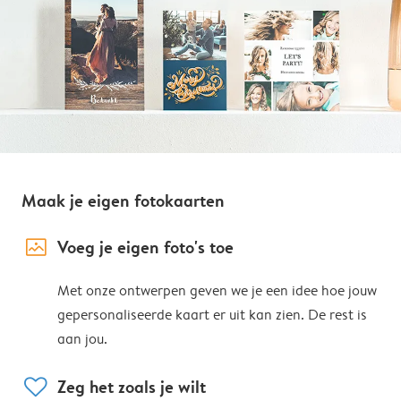
Maak je eigen fotokaarten
image_placeholder
Voeg je eigen foto's toe
Met onze ontwerpen geven we je een idee hoe jouw
gepersonaliseerde kaart er uit kan zien. De rest is
aan jou.
heart
Zeg het zoals je wilt