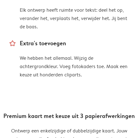
Elk ontwerp heeft ruimte voor tekst: deel het op,
verander het, verplaats het, verwijder het. Jij bent
de baas.
star_outline
Extra's toevoegen
We hebben het allemaal. Wijzig de
achtergrondkleur. Voeg fotokaders toe. Maak een
keuze uit honderden cliparts.
Premium kaart met keuze uit 3 papierafwerkingen
Ontwerp een enkelzijdige of dubbelzijdige kaart. Jouw