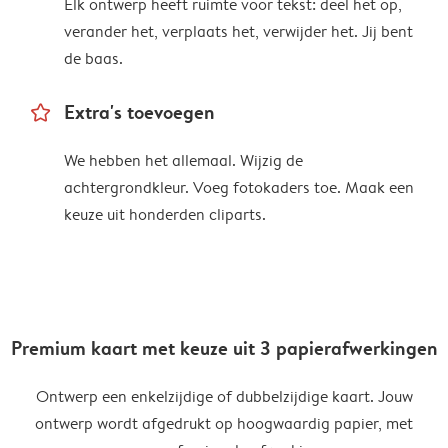
Elk ontwerp heeft ruimte voor tekst: deel het op,
verander het, verplaats het, verwijder het. Jij bent
de baas.
star_outline
Extra's toevoegen
We hebben het allemaal. Wijzig de
achtergrondkleur. Voeg fotokaders toe. Maak een
keuze uit honderden cliparts.
Premium kaart met keuze uit 3 papierafwerkingen
Ontwerp een enkelzijdige of dubbelzijdige kaart. Jouw
ontwerp wordt afgedrukt op hoogwaardig papier, met