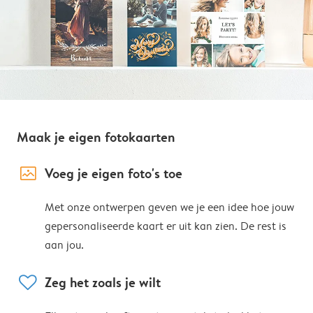
Maak je eigen fotokaarten
image_placeholder
Voeg je eigen foto's toe
Met onze ontwerpen geven we je een idee hoe jouw
gepersonaliseerde kaart er uit kan zien. De rest is
aan jou.
heart
Zeg het zoals je wilt