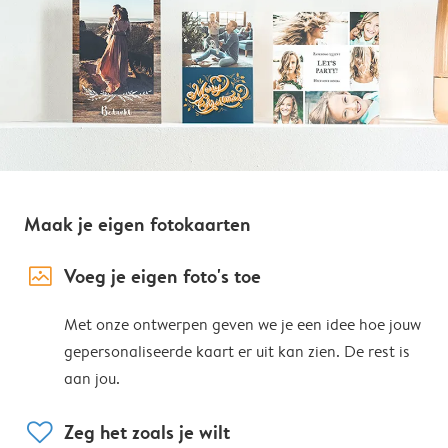
Maak je eigen fotokaarten
image_placeholder
Voeg je eigen foto's toe
Met onze ontwerpen geven we je een idee hoe jouw
gepersonaliseerde kaart er uit kan zien. De rest is
aan jou.
heart
Zeg het zoals je wilt