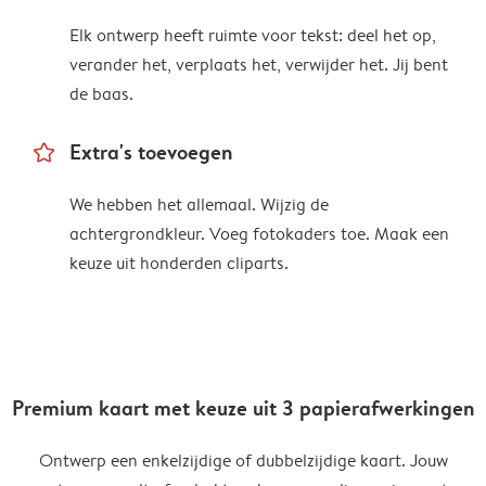
Elk ontwerp heeft ruimte voor tekst: deel het op,
verander het, verplaats het, verwijder het. Jij bent
de baas.
star_outline
Extra's toevoegen
We hebben het allemaal. Wijzig de
achtergrondkleur. Voeg fotokaders toe. Maak een
keuze uit honderden cliparts.
Premium kaart met keuze uit 3 papierafwerkingen
Ontwerp een enkelzijdige of dubbelzijdige kaart. Jouw