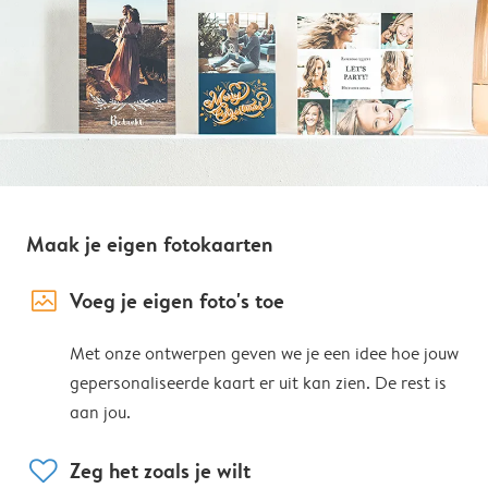
Maak je eigen fotokaarten
image_placeholder
Voeg je eigen foto's toe
Met onze ontwerpen geven we je een idee hoe jouw
gepersonaliseerde kaart er uit kan zien. De rest is
aan jou.
heart
Zeg het zoals je wilt