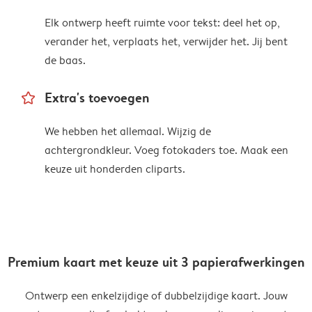
Elk ontwerp heeft ruimte voor tekst: deel het op,
verander het, verplaats het, verwijder het. Jij bent
de baas.
star_outline
Extra's toevoegen
We hebben het allemaal. Wijzig de
achtergrondkleur. Voeg fotokaders toe. Maak een
keuze uit honderden cliparts.
Premium kaart met keuze uit 3 papierafwerkingen
Ontwerp een enkelzijdige of dubbelzijdige kaart. Jouw