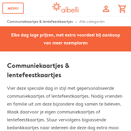
profile
shopping_cart
MENU
Communiekaartjes & lentefeestkaartjes
Alle categoriën
Elke dag lage prijzen, met extra voordeel bij aankoop
van meer exemplaren
Communiekaartjes &
lentefeestkaartjes
Vier deze speciale dag in stijl met gepersonaliseerde
communiekaartjes of lentefeestkaartjes. Nodig vrienden
en familie uit om deze bijzondere dag samen te beleven.
Maak daarvoor je eigen communiekaartjes of
lentefeestkaartjes. Stuur vervolgens bijpassende
bedankkaartjes naar iedereen die deze dag extra mooi