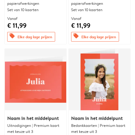
papierafwerkingen
papierafwerkingen
Set van 10 kaarten
Set van 10 kaarten
Vanaf
Vanaf
€ 11,99
€ 11,99
offers
offers
Elke dag lage prijzen
Elke dag lage prijzen
Naam in het middelpunt
Naam in het middelpunt
Uitnodigingen | Premium kaart
Bedankkaarten | Premium kaart
met keuze uit 3
met keuze uit 3