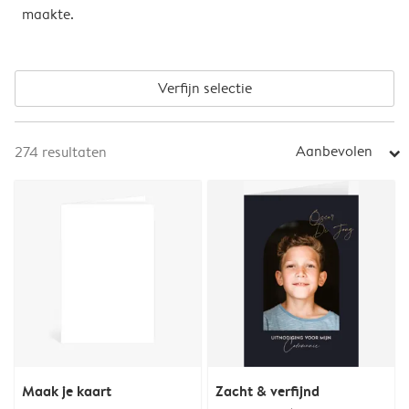
maakte.
Verfijn selectie
Aanbevolen
274
resultaten
arrow_right
Maak je kaart
Zacht & verfijnd