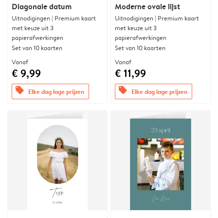
Diagonale datum
Moderne ovale lijst
Uitnodigingen | Premium kaart
Uitnodigingen | Premium kaart
met keuze uit 3
met keuze uit 3
papierafwerkingen
papierafwerkingen
Set van 10 kaarten
Set van 10 kaarten
Vanaf
Vanaf
€ 9,99
€ 11,99
offers
offers
Elke dag lage prijzen
Elke dag lage prijzen