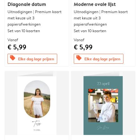
Diagonale datum
Moderne ovale lijst
Uitnodigingen | Premium kaart
Uitnodigingen | Premium kaart
met keuze uit 3
met keuze uit 3
papierafwerkingen
papierafwerkingen
Set van 10 kaarten
Set van 10 kaarten
Vanaf
Vanaf
€ 5,99
€ 5,99
offers
offers
Elke dag lage prijzen
Elke dag lage prijzen