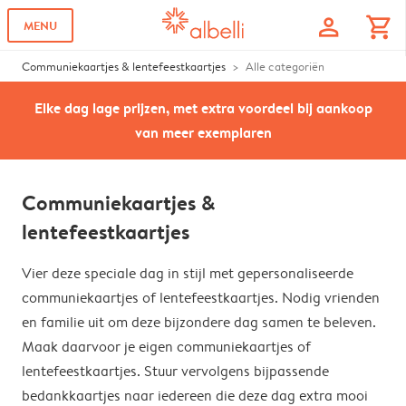
profile
shopping_cart
MENU
Communiekaartjes & lentefeestkaartjes
Alle categoriën
Elke dag lage prijzen, met extra voordeel bij aankoop
van meer exemplaren
Communiekaartjes &
lentefeestkaartjes
Vier deze speciale dag in stijl met gepersonaliseerde
communiekaartjes of lentefeestkaartjes. Nodig vrienden
en familie uit om deze bijzondere dag samen te beleven.
Maak daarvoor je eigen communiekaartjes of
lentefeestkaartjes. Stuur vervolgens bijpassende
bedankkaartjes naar iedereen die deze dag extra mooi