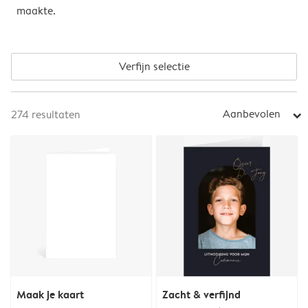
maakte.
Verfijn selectie
Aanbevolen
274
resultaten
arrow_right
Maak je kaart
Zacht & verfijnd