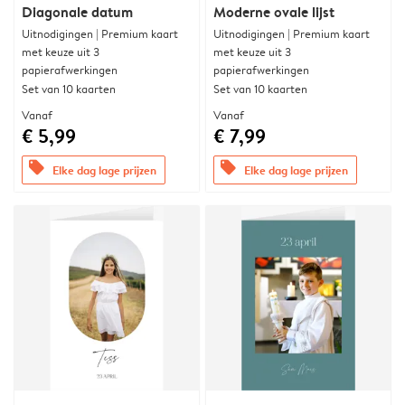
Diagonale datum
Moderne ovale lijst
Uitnodigingen | Premium kaart
Uitnodigingen | Premium kaart
met keuze uit 3
met keuze uit 3
papierafwerkingen
papierafwerkingen
Set van 10 kaarten
Set van 10 kaarten
Vanaf
Vanaf
€ 5,99
€ 7,99
offers
offers
Elke dag lage prijzen
Elke dag lage prijzen