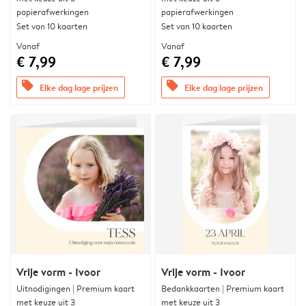
papierafwerkingen
papierafwerkingen
Set van 10 kaarten
Set van 10 kaarten
Vanaf
Vanaf
€ 7,99
€ 7,99
offers
offers
Elke dag lage prijzen
Elke dag lage prijzen
Vrije vorm - Ivoor
Vrije vorm - Ivoor
Uitnodigingen | Premium kaart
Bedankkaarten | Premium kaart
met keuze uit 3
met keuze uit 3