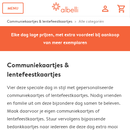
profile
shopping_cart
MENU
Communiekaartjes & lentefeestkaartjes
Alle categoriën
Elke dag lage prijzen, met extra voordeel bij aankoop
van meer exemplaren
Communiekaartjes &
lentefeestkaartjes
Vier deze speciale dag in stijl met gepersonaliseerde
communiekaartjes of lentefeestkaartjes. Nodig vrienden
en familie uit om deze bijzondere dag samen te beleven.
Maak daarvoor je eigen communiekaartjes of
lentefeestkaartjes. Stuur vervolgens bijpassende
bedankkaartjes naar iedereen die deze dag extra mooi