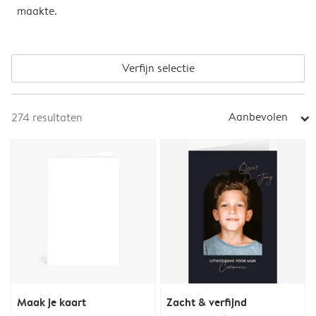
maakte.
Verfijn selectie
Aanbevolen
274
resultaten
arrow_right
Maak je kaart
Zacht & verfijnd