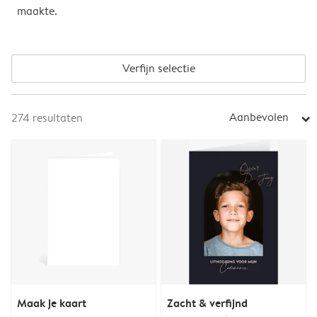
maakte.
Verfijn selectie
Aanbevolen
274
resultaten
arrow_right
Maak je kaart
Zacht & verfijnd