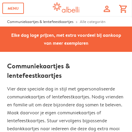
profile
shopping_cart
MENU
Communiekaartjes & lentefeestkaartjes
Alle categoriën
Elke dag lage prijzen, met extra voordeel bij aankoop
van meer exemplaren
Communiekaartjes &
lentefeestkaartjes
Vier deze speciale dag in stijl met gepersonaliseerde
communiekaartjes of lentefeestkaartjes. Nodig vrienden
en familie uit om deze bijzondere dag samen te beleven.
Maak daarvoor je eigen communiekaartjes of
lentefeestkaartjes. Stuur vervolgens bijpassende
bedankkaartjes naar iedereen die deze dag extra mooi