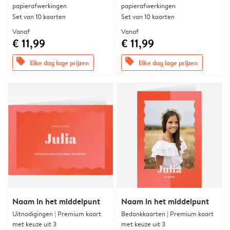
papierafwerkingen
papierafwerkingen
Set van 10 kaarten
Set van 10 kaarten
Vanaf
Vanaf
€ 11,99
€ 11,99
offers
offers
Elke dag lage prijzen
Elke dag lage prijzen
Naam in het middelpunt
Naam in het middelpunt
Uitnodigingen | Premium kaart
Bedankkaarten | Premium kaart
met keuze uit 3
met keuze uit 3