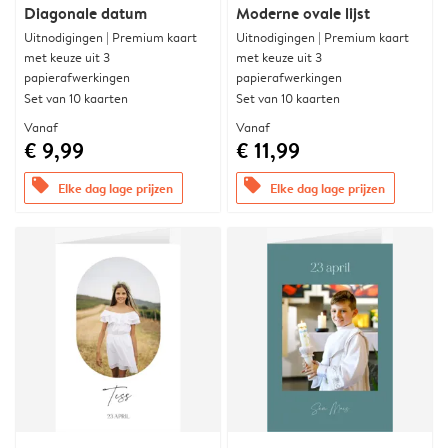
Diagonale datum
Moderne ovale lijst
Uitnodigingen | Premium kaart
Uitnodigingen | Premium kaart
met keuze uit 3
met keuze uit 3
papierafwerkingen
papierafwerkingen
Set van 10 kaarten
Set van 10 kaarten
Vanaf
Vanaf
€ 9,99
€ 11,99
offers
offers
Elke dag lage prijzen
Elke dag lage prijzen