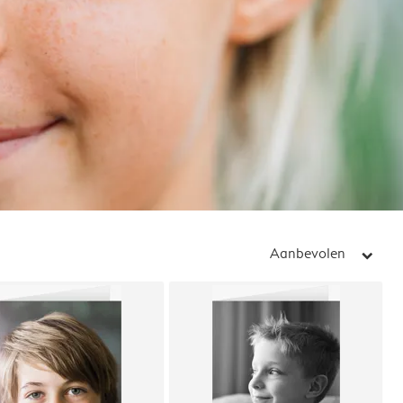
Aanbevolen
arrow_right